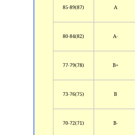
85-89(87)
A
80-84(82)
A-
77-79(78)
B+
73-76(75)
B
70-72(71)
B-