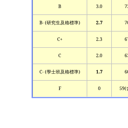
B
3.0
7
B- (
研究生及格標準)
2.7
7
C+
2.3
6
C
2.0
6
C- (
學士班及格標準)
1.7
6
F
0
59(