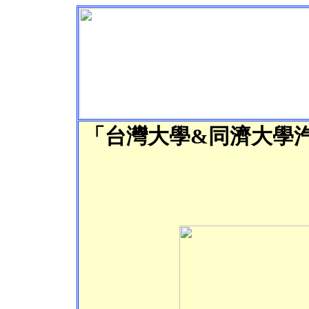
「台灣大學&同濟大學