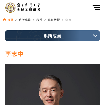
首頁
系所成員
教授
專任教授
李志中
home
navigate_next
navigate_next
navigate_next
navigate_next
系所成員
李志中