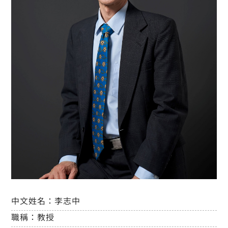
中文姓名：
李志中
職稱：
教授