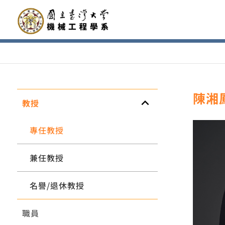
陳湘
keyboard_arrow_up
教授
專任教授
兼任教授
名譽/退休教授
職員