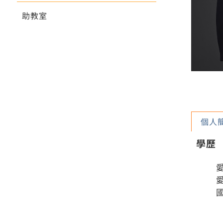
助教室
個人
學歷