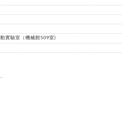
動實驗室（機械館509室)