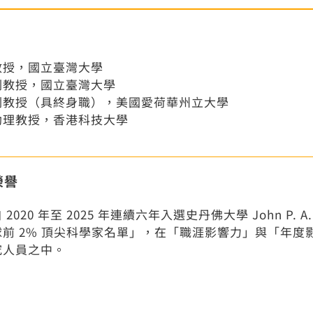
教授，國立臺灣大學
副教授，國立臺灣大學
副教授（具終身職），美國愛荷華州立大學
助理教授，香港科技大學
榮譽
 2020 年至 2025 年連續六年入選史丹佛大學 John P. A.
球前 2% 頂尖科學家名單」，在「職涯影響力」與「年度影
究人員之中。