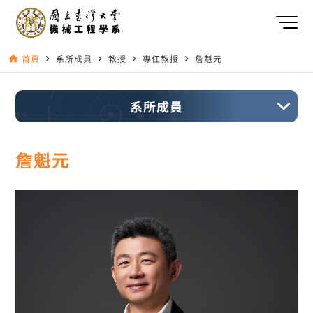
首頁
系所成員
教授
專任教授
詹魁元
home
navigate_next
navigate_next
navigate_next
navigate_next
系所成員
詹魁元