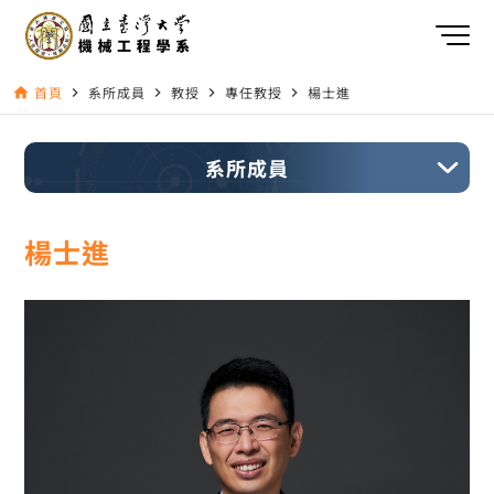
首頁
系所成員
教授
專任教授
楊士進
home
navigate_next
navigate_next
navigate_next
navigate_next
系所成員
楊士進