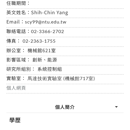
任職期間：
英文姓名：
Shih-Chin Yang
Email：
scy99@ntu.edu.tw
聯絡電話：
02-3366-2702
傳真：
02-2363-1755
辦公室：
機械館621室
影響區域：
創新、能源
研究所組別：
系統控制組
實驗室：
馬達技術實驗室 (機械館717室)
個人網頁
個人簡介
學歷