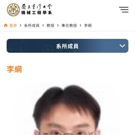
首頁
系所成員
教授
專任教授
李綱
home
navigate_next
navigate_next
navigate_next
navigate_next
系所成員
李綱