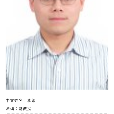
中文姓名：
李綱
職稱：
副教授