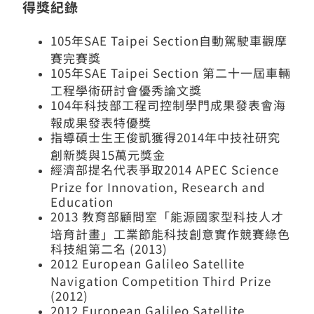
得獎紀錄
105年SAE Taipei Section自動駕駛車觀摩
賽完賽獎
105年SAE Taipei Section 第二十一屆車輛
工程學術研討會優秀論文獎
104年科技部工程司控制學門成果發表會海
報成果發表特優獎
指導碩士生王俊凱獲得2014年中技社研究
創新獎與15萬元獎金
經濟部提名代表爭取2014 APEC Science
Prize for Innovation, Research and
Education
2013 教育部顧問室「能源國家型科技人才
培育計畫」工業節能科技創意實作競賽綠色
科技組第二名 (2013)
2012 European Galileo Satellite
Navigation Competition Third Prize
(2012)
2012 European Galileo Satellite