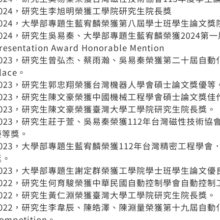
2024，研究生李旭明榮獲工學院研究生院長獎
2024，大學部專題生藍宥麟榮獲第八屆學士班學生論文獎
2024，研究生吳易秦、大學部專題生藍宥麟榮獲2024第一屆
resentation Award Honorable Mention
2023，研究生曾弘杰、蔡雨瀚、吳易秦榮獲第二十屆自動化科技國際
lace。
2023，研究生郭忠翔榮獲台灣機器人學會碩士論文獎優等
2023，研究生陳文豪榮獲中國機械工程學會碩士論文獎佳
2023，研究生陳文豪榮獲臺灣大學工學院研究生院長獎。
2023，研究生莊于萱、吳易秦榮獲112年台灣磁性技術
優等獎。
2023，大學部專題生藍宥麟榮獲112年台灣精密工程學
獎。
2023，大學部專題生謝定群榮獲工學院學士班學生論文優
2022，研究生何育駿榮獲中華民國自動控制學會自動控
2022，研究生黃仁淵榮獲臺灣大學工學院研究生院長獎。
022，研究生李韋辰、陳皓澤、陳淵量榮獲第十九屆自動化科技國際研
ompetition。