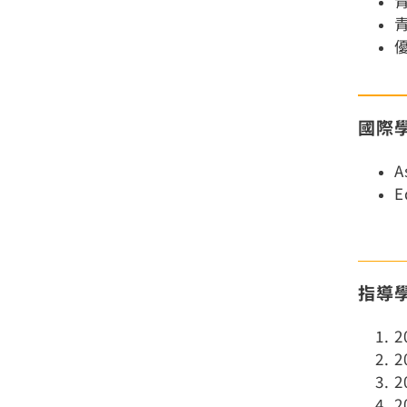
國際
A
E
指導
2