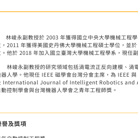
林峻永副教授於 2003 年獲得國立中央大學機械工程學
位，2011 年獲得美國史丹佛大學機械工程碩士學位，並於
位。他於 2018 年加入國立臺灣大學機械工程學系，現任
林峻永副教授的研究領域包括渦電流正反向建模、渦電
機器人學。
他現任 IEEE 磁學會台灣分會主席，為 IEEE
 International Journal of Intelligent Robotics
自動控制學會與台灣機器人學會之青年工程師獎。
榮譽及獎項