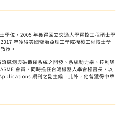
士學位，2005 年獲得國立交通大學電控工程碩士學
 2017 年獲得美國喬治亞理工學院機械工程博士學
副教授。
流感測與磁追蹤系統之開發、系統動力學、控制與
 與 ASME 會員，同時擔任台灣機器人學會秘書長，以
 and Applications 期刊之副主編。
此外，他曾獲得中華