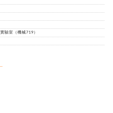
實驗室（機械719）