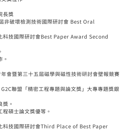
院長獎
非破壞檢測技術國際研討會 Best Oral
研討會Best Paper Award Second
。
作。
協會年會暨第三十五屆磁學與磁性技術研討會壁報競賽
會．G2C聯盟「精密工程專題與論文獎」大專專題獎銀
良獎。
制工程碩士論文獎優等。
討會Third Place of Best Paper