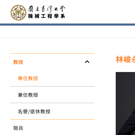
林峻
keyboard_arrow_up
教授
專任教授
兼任教授
名譽/退休教授
職員