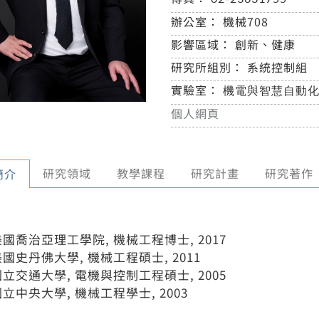
辦公室：
機械708
影響區域：
創新、健康
研究所組別：
系統控制組
實驗室：
機電與智慧自動化
個人網頁
研究領域
教學課程
研究計畫
研究著作
簡介
美國喬治亞理工學院, 機械工程博士, 2017
美國史丹佛大學, 機械工程碩士, 2011
國立交通大學, 電機與控制工程碩士, 2005
國立中央大學, 機械工程學士, 2003