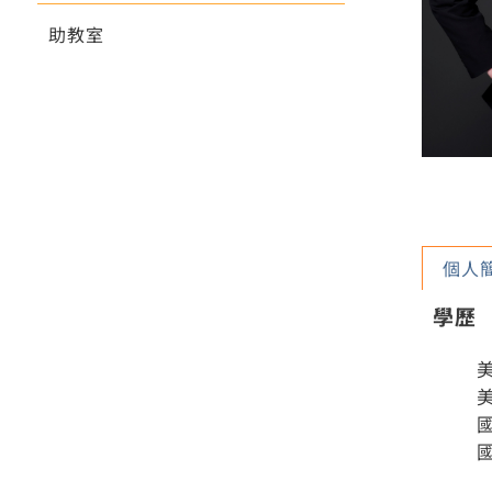
助教室
個人
學歷