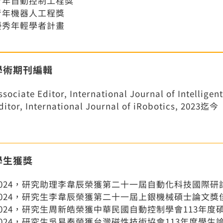
青年自動控制工程獎
青年機器人工程獎
優秀年輕學者計畫
學術期刊編輯
ssociate Editor, International Journal of Intellig
ditor, International Journal of iRobotics, 2023迄今
學生獲獎
024，研究助理李韋辰榮獲第二十一屆自動化科技國際研討會Best 
2024，研究生李韋辰榮獲第二十一屆上銀機械碩士論文獎
2024，研究生周新皓榮獲中華民國自動控制學會113年度
2024，研究生吳易秦榮獲台灣磁性技術協會113年度學生