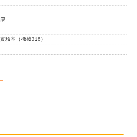
健康
實驗室（機械318）