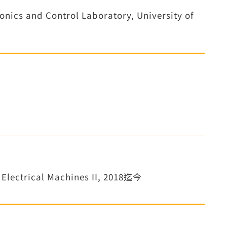
nics and Control Laboratory, University of
 Electrical Machines II, 2018迄今