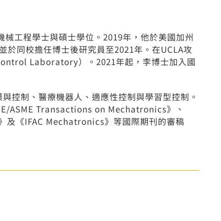
機械工程學士與碩士學位。2019年，他於美國加州
於同校擔任博士後研究員至2021年。在UCLA攻
ntrol Laboratory）。2021年起，李博士加入國
與控制、醫療機器人、適應性控制與學習型控制。
Transactions on Mechatronics》、
nology》及《IFAC Mechatronics》等國際期刊的審稿