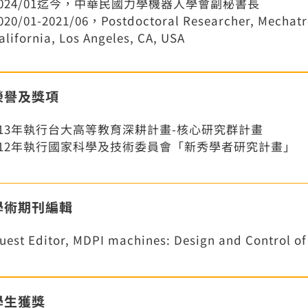
2024/01迄今，中華民國力學機器人學會副秘書長
020/01-2021/06，Postdoctoral Researcher, Mechatro
alifornia, Los Angeles, CA, USA
榮譽及獎項
113年執行台大高等教育深耕計畫-核心研究群計畫
112年執行國家科學及技術委員會「新秀學者研究計畫」
學術期刊編輯
uest Editor, MDPI machines: Design and Control of
學生獲獎