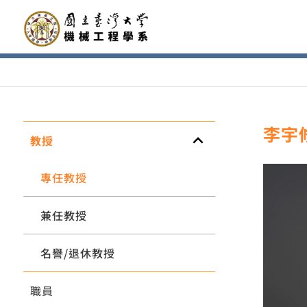
李宇
keyboard_arrow_up
教授
專任教授
兼任教授
名譽/退休教授
職員