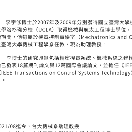
李宇修博士於2007年及2009年分別獲得國立臺灣大學
大學洛杉磯分校（UCLA）取得機械與航太工程博士學位，並
期間，他隸屬於機電控制實驗室（Mechatronics and Co
立臺灣大學機械工程學系任教，現為助理教授。
李博士的研究興趣包括精密機電系統、機械系統之建模
已發表18篇期刊論文與12篇國際會議論文，並擔任《IEEE/ASME 
IEEE Transactions on Control Systems Tech
人。
2021/08迄今，台大機械系助理教授