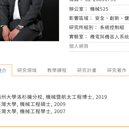
辦公室：
機械525
影響區域：
安全、創新、
研究所組別：
系統控制組
實驗室：
機電與機器人系統
個人網頁
研究領域
教學課程
研究計畫
研究著作
簡介
加州大學洛杉磯分校, 機械暨航太工程博士, 2019
灣大學, 機械工程碩士, 2009
灣大學, 機械工程學士, 2007