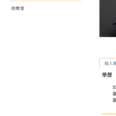
助教室
個人
學歷
臺
臺