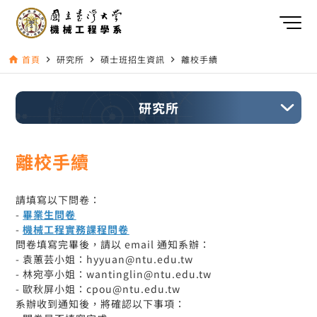
首頁
研究所
碩士班招生資訊
離校手續
home
navigate_next
navigate_next
navigate_next
研究所
離校手續
請填寫以下問卷：
-
畢業生問卷
-
機械工程實務課程問卷
問卷填寫完畢後，請以 email 通知系辦：
- 袁蕙芸小姐：hyyuan@ntu.edu.tw
- 林宛亭小姐：wantinglin@ntu.edu.tw
- 歐秋屏小姐：cpou@ntu.edu.tw
系辦收到通知後，將確認以下事項：