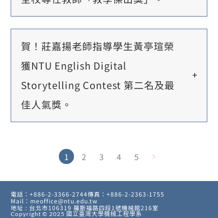
賀！莊嘉揚老師指導學生黃亭瑄榮
獲NTU English Digital
Storytelling Contest 第二名及最
佳人氣獎。
1
2
3
4
5
電話：+886-2-3366-2744
傳真：+886-2-2363-1755
Mail：meoffice@ntu.edu.tw
地址 : 台北市106319 羅斯福路四段1號機械館216室
Copyright © 2025
國立臺灣大學機械工程學系