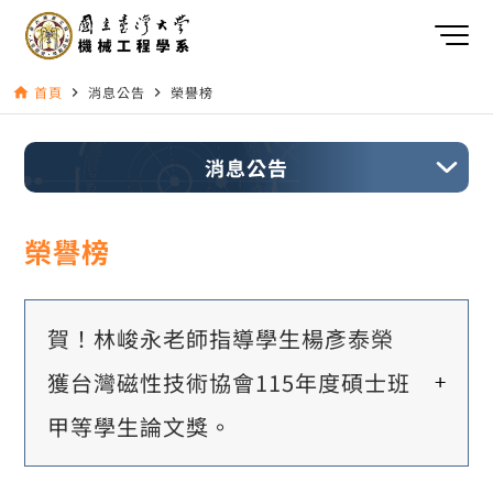
首頁
消息公告
榮譽榜
home
navigate_next
navigate_next
消息公告
榮譽榜
賀！林峻永老師指導學生楊彥泰榮
獲台灣磁性技術協會115年度碩士班
甲等學生論文獎。