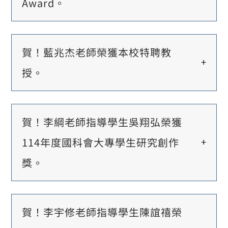
Award。
賀！藍兆杰老師榮獲本校特聘教
授。
賀！李綱老師指導學生吳翔弘榮獲
114年度國科會大專學生研究創作
獎。
賀！李宇修老師指導學生陳誼禧榮