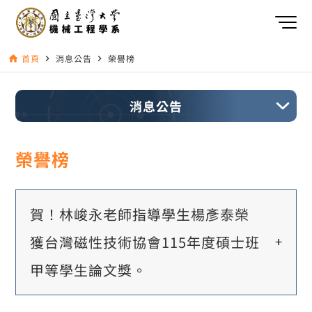
首頁
消息公告
榮譽榜
home
navigate_next
navigate_next
消息公告
榮譽榜
賀！林峻永老師指導學生楊彥泰榮
獲台灣磁性技術協會115年度碩士班
甲等學生論文獎。