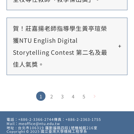
賀！莊嘉揚老師指導學生黃亭瑄榮
獲NTU English Digital
Storytelling Contest 第二名及最
佳人氣獎。
1
2
3
4
5
電話：+886-2-3366-2744
傳真：+886-2-2363-1755
Mail：meoffice@ntu.edu.tw
地址 : 台北市106319 羅斯福路四段1號機械館216室
Copyright © 2025
國立臺灣大學機械工程學系