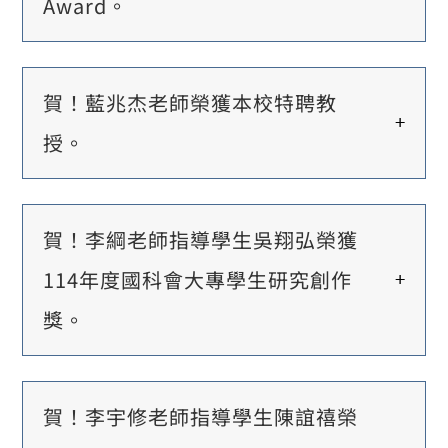
Award。
賀！藍兆杰老師榮獲本校特聘教
授。
賀！李綱老師指導學生吳翔弘榮獲
114年度國科會大專學生研究創作
獎。
賀！李宇修老師指導學生陳誼禧榮