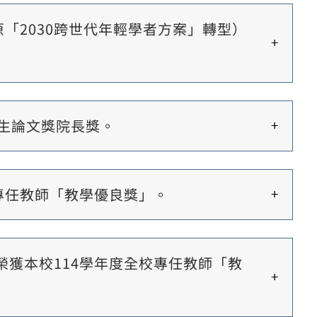
「2030跨世代年輕學者方案」轉型）
生論文獎院長獎。
專任教師「教學優良獎」。
獲本校114學年度全校專任教師「教