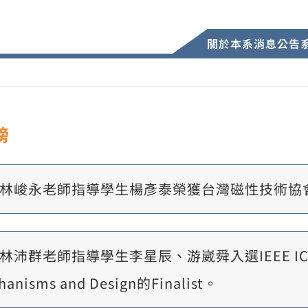
關於本系
消息公告
榜
林峻永老師指導學生楊彥泰榮獲台灣磁性技術協會
林沛群老師指導學生李星辰、游崴舜入選IEEE ICRA, Be
hanisms and Design的Finalist。