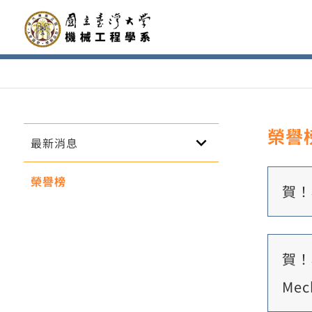
榮譽
keyboard_arrow_down
最新消息
榮譽榜
賀！
賀！
Mec