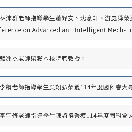
林沛群老師指導學生蕭妤安、沈意軒、游崴舜榮獲IEEE/A
ference on Advanced and Intelligent Mecha
藍兆杰老師榮獲本校特聘教授。
李綱老師指導學生吳翔弘榮獲114年度國科會大
李宇修老師指導學生陳誼禧榮獲114年度國科會