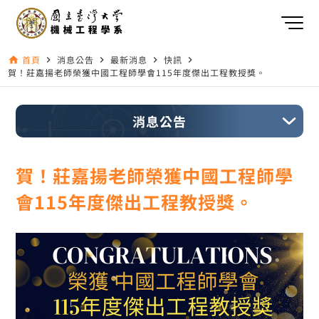
首頁
消息公告
最新消息
快訊
home
navigate_next
navigate_next
navigate_next
navigate_next
賀！莊嘉揚老師榮獲中國工程師學會115年度傑出工程教授獎。
消息公告
賀！莊嘉揚老師榮獲中國工程師學
會115年度傑出工程教授獎。