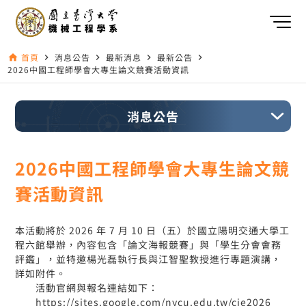
首頁
消息公告
最新消息
最新公告
home
navigate_next
navigate_next
navigate_next
navigate_next
2026中國工程師學會大專生論文競賽活動資訊
消息公告
2026中國工程師學會大專生論文競
賽活動資訊
本活動將於 2026 年 7 月 10 日（五）於國立陽明交通大學工
程六館舉辦，內容包含「論文海報競賽」與「學生分會會務
評鑑」，並特邀楊光磊執行長與江智聖教授進行專題演講，
詳如附件。
活動官網與報名連結如下：
https://sites.google.com/nycu.edu.tw/cie2026