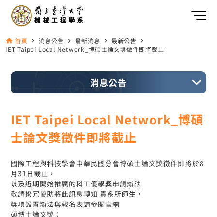
首頁
消息公告
最新消息
最新公告
home
navigate_next
navigate_next
navigate_next
navigate_next
IET Taipei Local Network_博碩士論文獎徵件即將截止
消息公告
IET Taipei Local Network_博碩
士論文獎徵件即將截止
國際工程與科技學會中華民國分會博碩士論文獎徵件即將於8
月31日截止，
以及近期開始推廣的科工優學獎申請辦法
敬請撥冗協助將此訊息轉知 貴系所師生，
獎項設置辦法與報名表請參閱官網
碩博士論文獎：