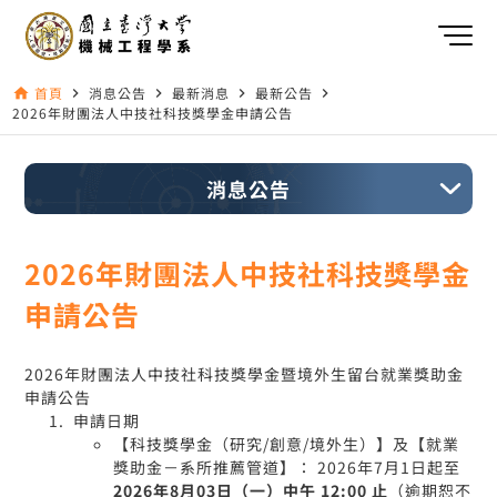
首頁
消息公告
最新消息
最新公告
home
navigate_next
navigate_next
navigate_next
navigate_next
2026年財團法人中技社科技獎學金申請公告
消息公告
2026年財團法人中技社科技獎學金
申請公告
2026年財團法人中技社科技獎學金暨境外生留台就業獎助金
申請公告
申請日期
【科技獎學金（研究/創意/境外生）】及【就業
獎助金－系所推薦管道】： 2026年7月1日起至
2026年8月03日（一）中午 12:00 止
（逾期恕不