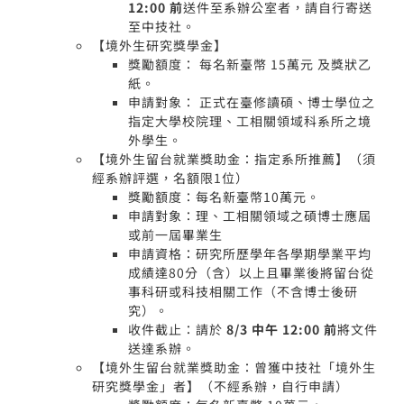
12:00 前
送件至系辦公室者，請自行寄送
至中技社。
【境外生研究獎學金】
獎勵額度： 每名新臺幣 15萬元 及獎狀乙
紙。
申請對象： 正式在臺修讀碩、博士學位之
指定大學校院理、工相關領域科系所之境
外學生。
【境外生留台就業獎助金：指定系所推薦】（須
經系辦評選，名額限1位）
獎勵額度：每名新臺幣10萬元。
申請對象：理、工相關領域之碩博士應屆
或前一屆畢業生
申請資格：研究所歷學年各學期學業平均
成績達80分（含）以上且畢業後將留台從
事科研或科技相關工作（不含博士後研
究）。
收件截止：請於
8/3 中午 12:00 前
將文件
送達系辦。
【境外生留台就業獎助金：曾獲中技社「境外生
研究獎學金」者】（不經系辦，自行申請）