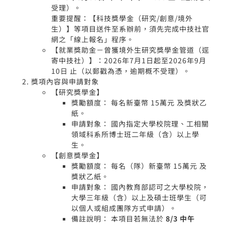
受理）。
重要提醒：【科技獎學金（研究/創意/境外
生）】等項目送件至系辦前，須先完成中技社官
網之「線上報名」程序。
【就業獎助金－曾獲境外生研究獎學金管道（逕
寄中技社）】：2026年7月1日起至2026年9月
10日 止（以郵戳為憑，逾期概不受理）。
獎項內容與申請對象
【研究獎學金】
獎勵額度： 每名新臺幣 15萬元 及獎狀乙
紙。
申請對象： 國內指定大學校院理、工相關
領域科系所博士班二年級（含）以上學
生。
【創意獎學金】
獎勵額度： 每名（隊）新臺幣 15萬元 及
獎狀乙紙。
申請對象： 國內教育部認可之大學校院，
大學三年級（含）以上及碩士班學生（可
以個人或組成團隊方式申請）。
備註說明： 本項目若無法於
8/3 中午