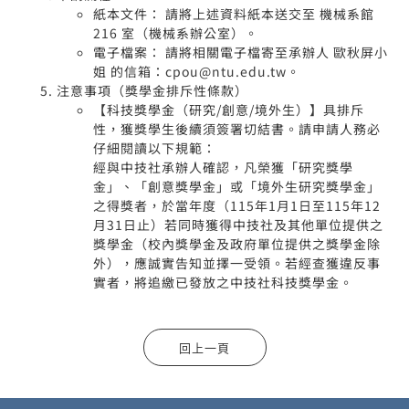
紙本文件： 請將上述資料紙本送交至 機械系館
216 室（機械系辦公室）。
電子檔案： 請將相關電子檔寄至承辦人 歐秋屏小
姐 的信箱：cpou@ntu.edu.tw。
注意事項（獎學金排斥性條款）
【科技獎學金（研究/創意/境外生）】具排斥
性，獲獎學生後續須簽署切結書。請申請人務必
仔細閱讀以下規範：
經與中技社承辦人確認，凡榮獲「研究獎學
金」、「創意獎學金」或「境外生研究獎學金」
之得獎者，於當年度（115年1月1日至115年12
月31日止）若同時獲得中技社及其他單位提供之
獎學金（校內獎學金及政府單位提供之獎學金除
外），應誠實告知並擇一受領。若經查獲違反事
實者，將追繳已發放之中技社科技獎學金。