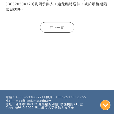
33662050#220)詢問承辦人，避免臨時送件，或於最後期限
當日送件。
電話：+886-2-3366-2744
傳真：+886-2-2363-1755
Mail：meoffice@ntu.edu.tw
地址 : 台北市106319 羅斯福路四段1號機械館216室
Copyright © 2025
國立臺灣大學機械工程學系