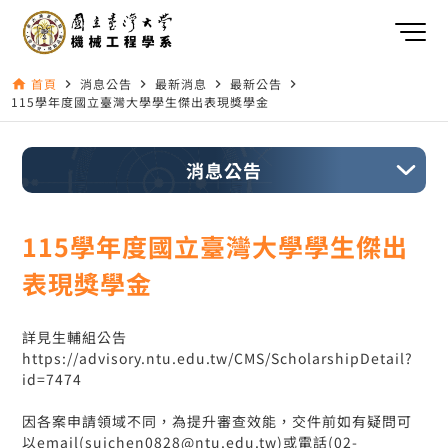
首頁
消息公告
最新消息
最新公告
home
navigate_next
navigate_next
navigate_next
navigate_next
115學年度國立臺灣大學學生傑出表現獎學金
消息公告
115學年度國立臺灣大學學生傑出
表現獎學金
詳見生輔組公告
https://advisory.ntu.edu.tw/CMS/ScholarshipDetail?
id=7474
因各案申請領域不同，為提升審查效能，交件前如有疑問可
以email(suichen0828@ntu.edu.tw)或電話(02-