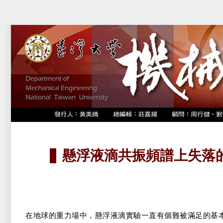
懸浮液滴共振頻譜上失落的拼圖
在地球的重力場中，懸浮液滴實驗一直有個難被滿足的基