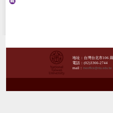
地址：台灣台北市106 
電話：(02)3366-274
mail：
meoffice@ntu.edu.tw