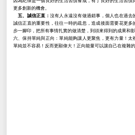
因為紀律是一個良好的生活習慣養成，有了良好的生活習慣
更多創新的機會。
五、誠信正直：
沒有人永遠沒有做過錯事，個人也在過去
誠信正直的重要性，往往一時的疏忽，造成後面需要花更多
步一腳印，把所有事情扎實的做清楚，到頭來得到的成果和
六、保持單純與正向：單純能夠讓人更聚焦，更有力量！太
單純並不容易！反而更顯偉大！正向能量可以讓自己在複雜