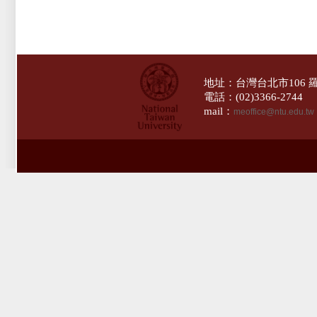
地址：台灣台北市106 
電話：(02)3366-274
mail：
meoffice@ntu.edu.tw