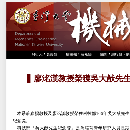
廖洺漢教授榮獲吳大猷先
本系莊嘉揚教授及廖洺漢教授榮獲科技部106年吳大猷先生
紀念獎。
科技部「吳大猷先生紀念獎」是為培育青年研究人員長期