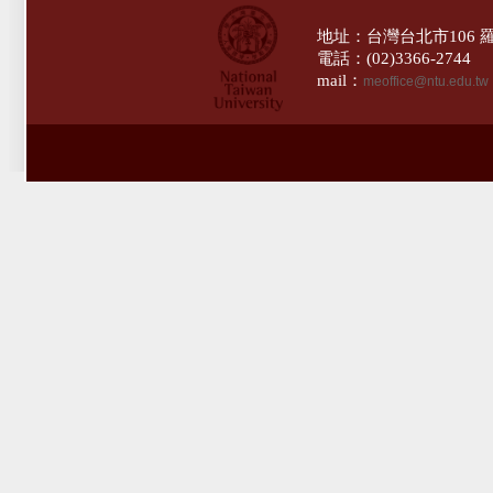
地址：台灣台北市106 
電話：(02)3366-274
mail：
meoffice@ntu.edu.tw