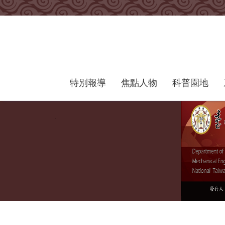
跳到主要內容區塊
特別報導
焦點人物
科普園地