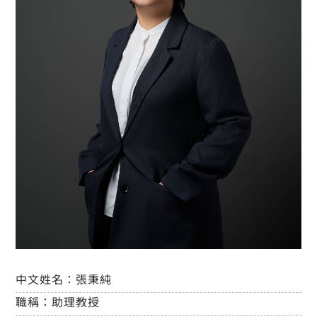
中文姓名：
張秉純
職稱：
助理教授