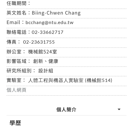
任職期間：
英文姓名：
Biing-Chwen Chang
Email：
bcchang@ntu.edu.tw
聯絡電話：
02-33662717
傳真：
02-23631755
辦公室：
機械館524室
影響區域：
創新、健康
研究所組別：
設計組
實驗室：
人體工程與機器人實驗室 (機械館514)
個人網頁
個人簡介
學歷