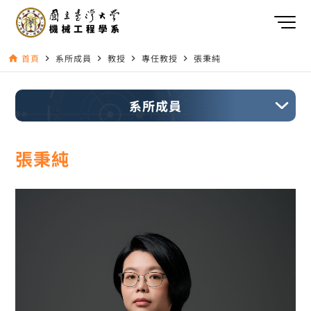
首頁
系所成員
教授
專任教授
張秉純
home
navigate_next
navigate_next
navigate_next
navigate_next
系所成員
張秉純