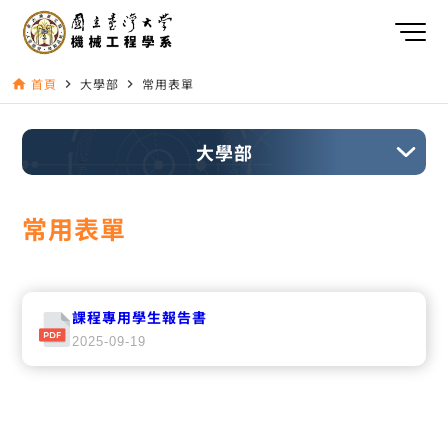
首頁
大學部
常用表單
home
navigate_next
navigate_next
大學部
常用表單
課程專用學生報告書
2025-09-19