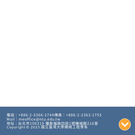
電話：+886-2-3366-2744
傳真：+886-2-2363-1755
Mail：meoffice@ntu.edu.tw
地址 : 台北市106319 羅斯福路四段1號機械館216室
Copyright © 2025
國立臺灣大學機械工程學系