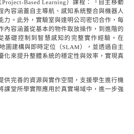
ct-Based Learning）課程：「自主移動
程內容涵蓋自主導航、感知系統整合與機器人
能力。此外，實驗室與達明公司密切合作，每
作內容涵蓋從基本的物件取放操作，到進階的
立從基礎控制到智慧感知的完整實作經驗。在
 進行地圖建構與即時定位（SLAM），並透過自主
優化來提升整體系統的穩定性與效率，實現真
提供完善的資源與實作空間，支援學生進行機
將課堂所學實際應用於真實場域中，進一步強