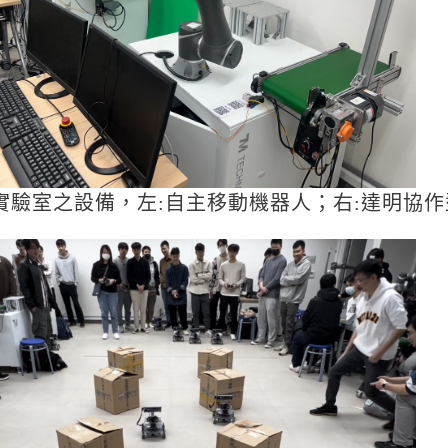
 實驗室之設備，左:自主移動機器人；右:達明協