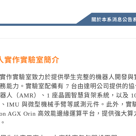
關於本系
消息公告
人實作實驗室簡介
實作實驗室致力於提供學生完整的機器人開發與
務能力。實驗室配備有 7 台由達明公司提供的
器人（AMR）、1 座晶圓智慧貨架系統，以及 10
R、IMU 與微型機械手臂等感測元件。此外，實驗室也配備 8
etson AGX Orin 高效能邊緣運算平台，提
。