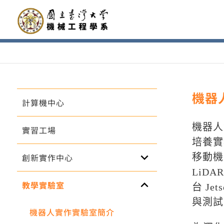
機器
計算機中心
機器人
實習工場
培養實
keyboard_arrow_down
創新實作中心
移動機
LiDA
keyboard_arrow_up
教學實驗室
台 J
與測試
機器人實作實驗室簡介