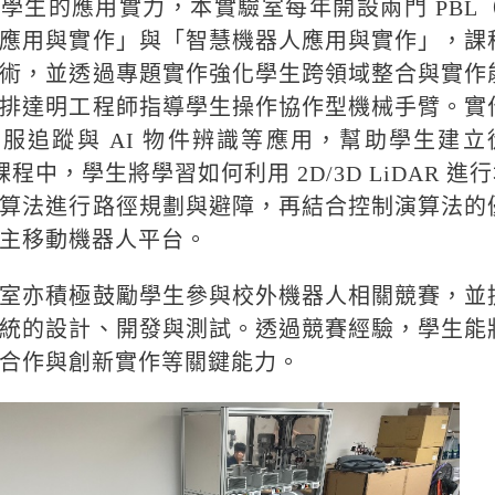
學生的應用實力，本實驗室每年開設兩門 PBL（Proje
應用與實作」與「智慧機器人應用與實作」，課
術，並透過專題實作強化學生跨領域整合與實作
排達明工程師指導學生操作協作型機械手臂。實
服追蹤與 AI 物件辨識等應用，幫助學生建
 課程中，學生將學習如何利用 2D/3D LiDAR
算法進行路徑規劃與避障，再結合控制演算法的
主移動機器人平台。
室亦積極鼓勵學生參與校外機器人相關競賽，並
統的設計、開發與測試。透過競賽經驗，學生能
合作與創新實作等關鍵能力。