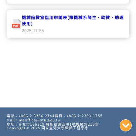
機械館教室借用申請表(限機械系師生、助教、助理
使用)
2025-11-28
電話：+886-2-3366-2744
傳真：+886-2-2363-1755
Mail：meoffice@ntu.edu.tw
地址 : 台北市106319 羅斯福路四段1號機械館216室
Copyright © 2025
國立臺灣大學機械工程學系