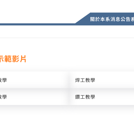
關於本系
消息公告
示範影片
教學
焊工教學
教學
鑽工教學