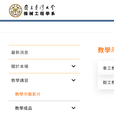
教學
最新消息
keyboard_arrow_down
關於本場
車工
keyboard_arrow_down
教學講習
鉗工
教學示範影片
keyboard_arrow_down
教學成品