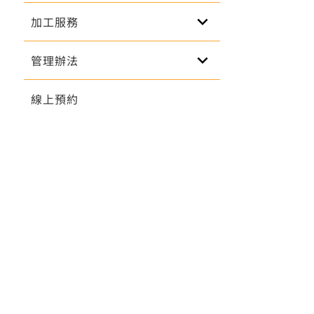
keyboard_arrow_down
加工服務
keyboard_arrow_down
管理辦法
線上預約